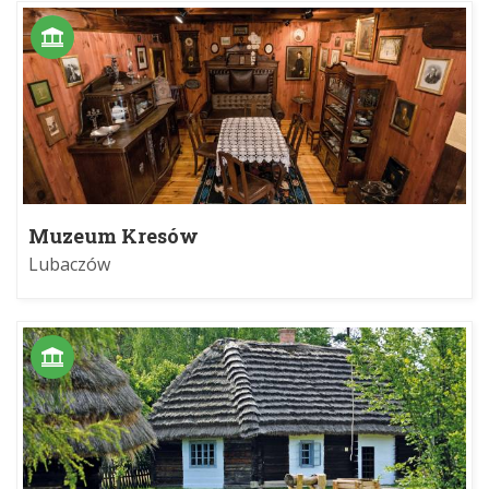
Muzeum Kresów
Lubaczów