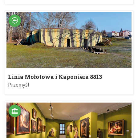
Linia Mołotowa i Kaponiera 8813
Przemyśl