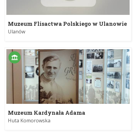
Muzeum Flisactwa Polskiego w Ulanowie
Ulanów
Muzeum Kardynała Adama
Kozłowieckiego
Huta Komorowska