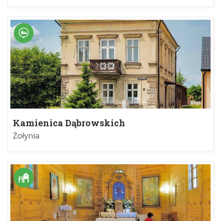
Kamienica Dąbrowskich
Żołynia