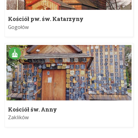
Kościół pw. św. Katarzyny
Aleksandryjskiej
Gogołów
Kościół św. Anny
Zaklików