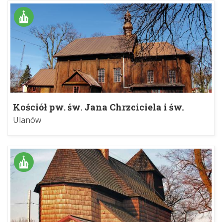
Kościół pw. św. Jana Chrzciciela i św.
Barbary
Ulanów