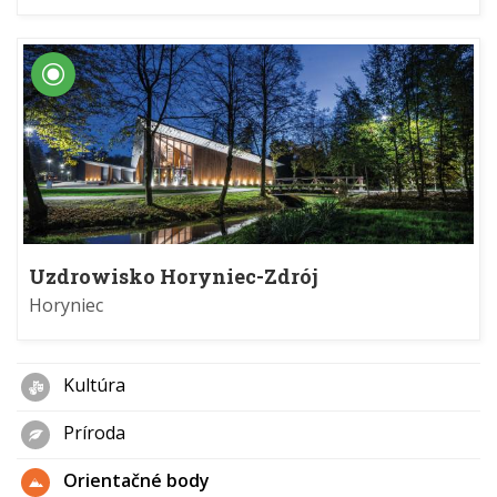
Uzdrowisko Horyniec-Zdrój
Horyniec
Kultúra
Príroda
Orientačné body