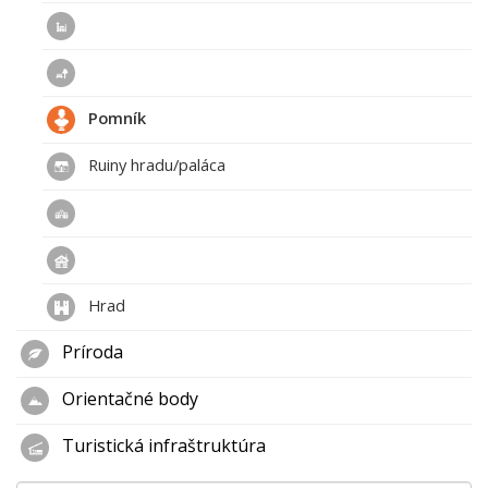
Pomník
Ruiny hradu/paláca
Hrad
Príroda
Orientačné body
Turistická infraštruktúra