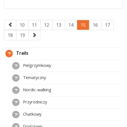
10
11
12
13
14
15
16
17
18
19
Trails
Pielgrzymkowy
Tematyczny
Nordic-walking
Przyrodniczy
Chatkowy
Dojściowy