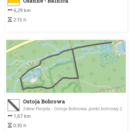
Osadné - Balnica
6,29 km
2:15 h
Ostoja Bobrowa
Zalew Floryda - Ostoja Bobrowa, punkt końcowy 2
1,67 km
0:30 h