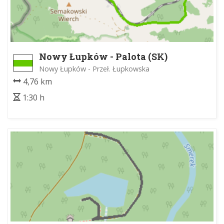
Nowy Łupków - Palota (SK)
Nowy Łupków - Przeł. Łupkowska
4,76 km
1:30 h