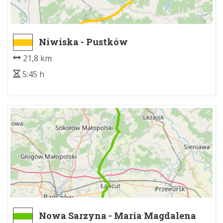
Niwiska - Pustków
21,8 km
5:45 h
Nowa Sarzyna - Maria Magdalena