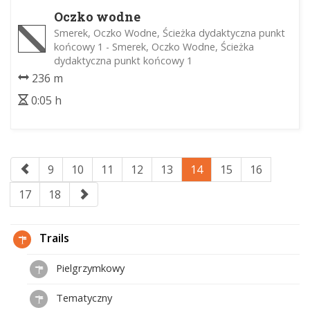
Oczko wodne
Smerek, Oczko Wodne, Ścieżka dydaktyczna punkt
końcowy 1 - Smerek, Oczko Wodne, Ścieżka
dydaktyczna punkt końcowy 1
236 m
0:05 h
9
10
11
12
13
14
15
16
17
18
Trails
Pielgrzymkowy
Tematyczny