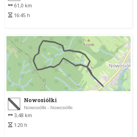
61,0 km
16:45 h
Nowosiółki
Nowosiółki - Nowosiółki
3,48 km
1:20 h