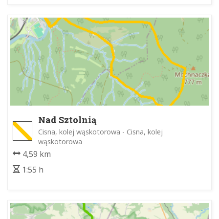
Nad Sztolnią
Cisna, kolej wąskotorowa - Cisna, kolej
wąskotorowa
4,59 km
1:55 h