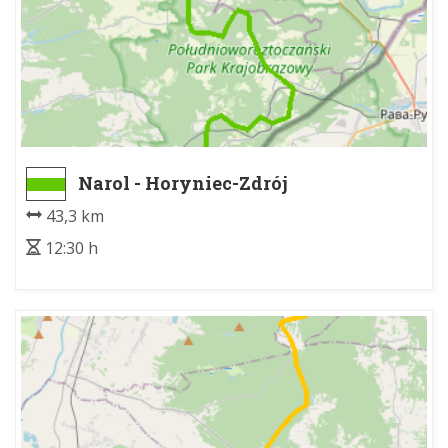
Narol - Horyniec-Zdrój
43,3 km
12:30 h