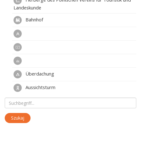
Landeskunde
Bahnhof
Überdachung
Aussichtsturm