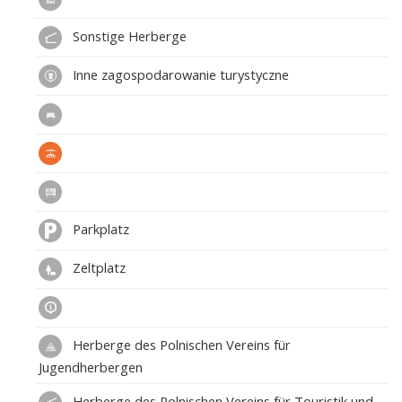
Sonstige Herberge
Inne zagospodarowanie turystyczne
Parkplatz
Zeltplatz
Herberge des Polnischen Vereins für
Jugendherbergen
Herberge des Polnischen Vereins für Touristik und