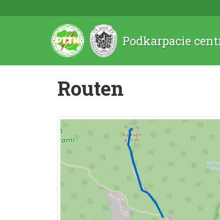
Podkarpacie cent
Routen