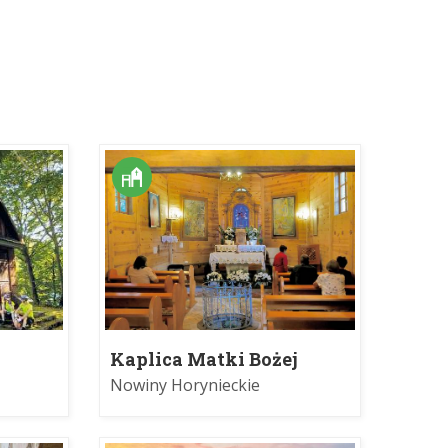
Kaplica Matki Bożej
icy
Nowiny Horynieckie