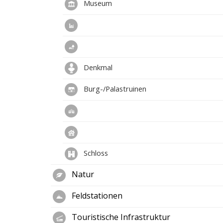
Museum
Denkmal
Burg-/Palastruinen
Schloss
Natur
Feldstationen
Touristische Infrastruktur