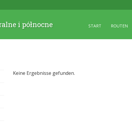
ralne i północne
START
ROUTEN
Keine Ergebnisse gefunden.