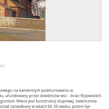
62)
wiowego na kamiennym podmurowaniu w
u, ufundowany przez dziedziców wsi – braci Rojowskich.
 gontem. Wieża jest konstrukcji słupowej, zwieńczona
ostał zaniedbany w latach 60. XX wieku, potem był