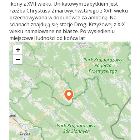
ikony z XVII wieku. Unikatowym zabytkiem jest
rzeźba Chrystusa Zmartwychwstałego z XVII wieku
przechowywana w dobudówce za amboną. Na
ścianach znajdują się stacje Drogi Krzyżowej z XIX
wieku namalowane na blasze. Po wysiedleniu
miejscowej ludności od końca lat
+
−