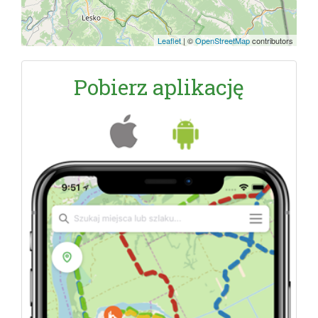
Leaflet
|
©
OpenStreetMap
contributors
Pobierz aplikację