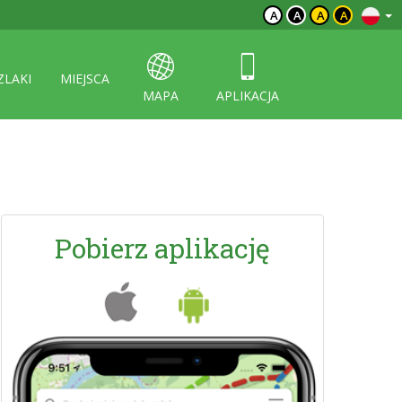
A
A
A
A
ZLAKI
MIEJSCA
MAPA
APLIKACJA
Pobierz aplikację