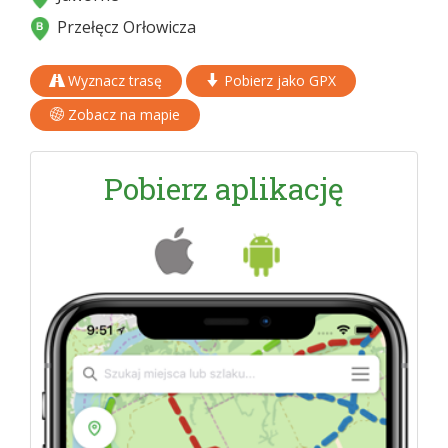
Przełęcz Orłowicza
Wyznacz trasę
Pobierz jako GPX
Zobacz na mapie
Pobierz aplikację