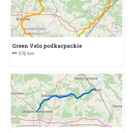
Green Velo podkarpackie
376 km