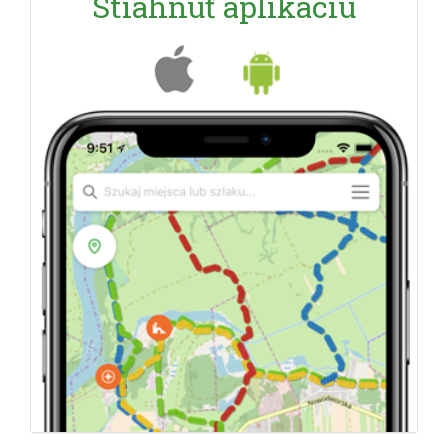
Stiahnuť aplikáciu