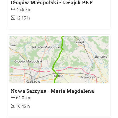
Głogów Małopolski - Leżajsk PKP
46,6 km
12:15 h
Nowa Sarzyna - Maria Magdalena
61,0 km
16:45 h