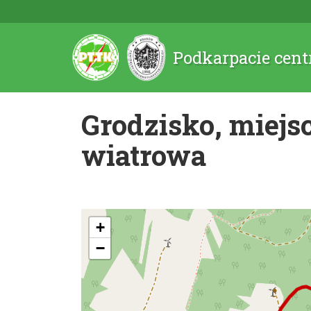
Podkarpacie cent
Grodzisko, miejs
wiatrowa
+
−