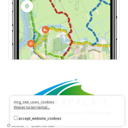
msg_site_uses_cookies
Więcej na ten temat...
Sfinansowano ze środków Województwa Podkarpackiego
accept_website_cookies
O stronie
Znak nie tak?