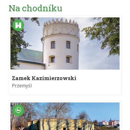
Na chodníku
Zamek Kazimierzowski
Przemyśl