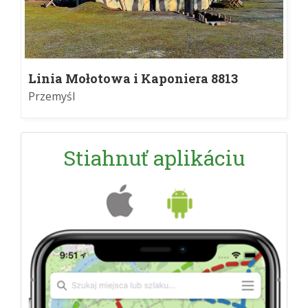
Linia Mołotowa i Kaponiera 8813
Przemyśl
Stiahnuť aplikáciu