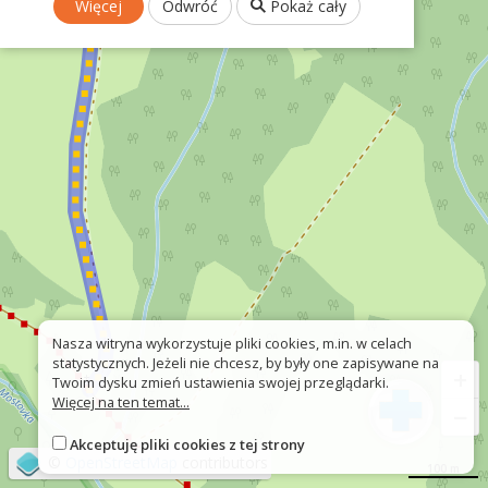
Więcej
Odwróć
Pokaż cały
Nasza witryna wykorzystuje pliki cookies, m.in. w celach
statystycznych. Jeżeli nie chcesz, by były one zapisywane na
+
Twoim dysku zmień ustawienia swojej przeglądarki.
Więcej na ten temat...
−
Akceptuję pliki cookies z tej strony
©
OpenStreetMap
contributors
100 m