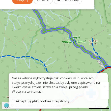
Nasza witryna wykorzystuje pliki cookies, m.in. w celach
statystycznych. Jeżeli nie chcesz, by były one zapisywane na
+
Twoim dysku zmień ustawienia swojej przeglądarki.
Więcej na ten temat...
−
Akceptuję pliki cookies z tej strony
©
OpenStreetMap
contributors
500 m