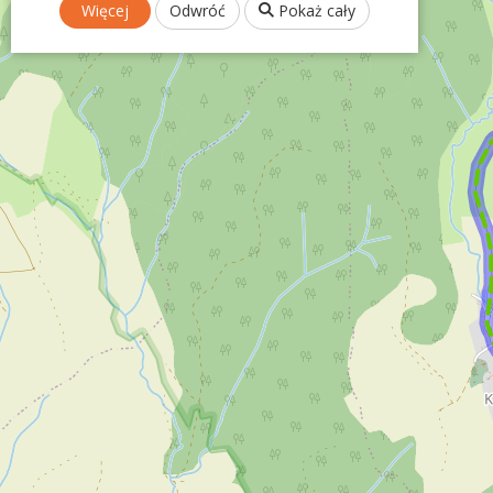
Więcej
Odwróć
Pokaż cały