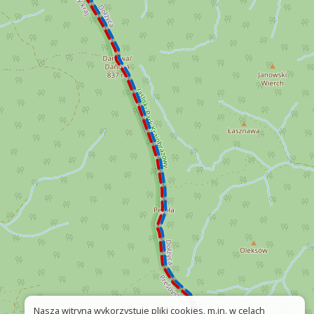
Nasza witryna wykorzystuje pliki cookies, m.in. w celach