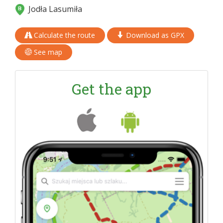
Jodła Lasumiła
Calculate the route
Download as GPX
See map
Get the app